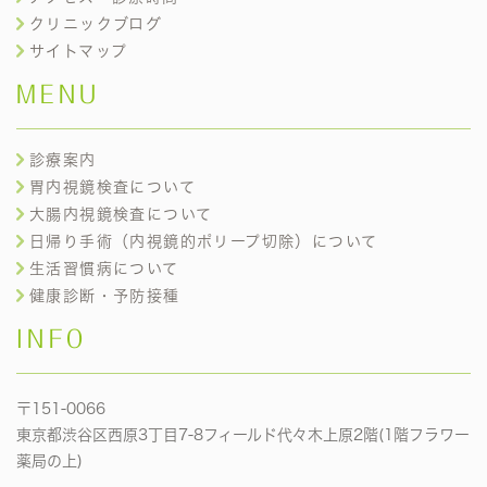
クリニックブログ
サイトマップ
MENU
診療案内
胃内視鏡検査について
大腸内視鏡検査について
日帰り手術（内視鏡的ポリープ切除）について
生活習慣病について
健康診断・予防接種
INFO
〒151-0066
東京都渋谷区西原3丁目7-8フィールド代々木上原2階(1階フラワー
薬局の上)