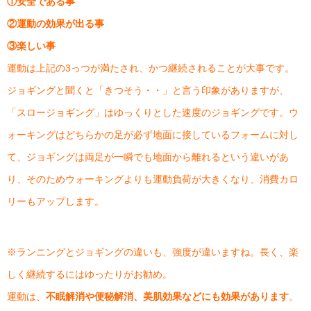
①安全である事
②運動の効果が出る事
③楽しい事
運動は上記の3っつが満たされ、かつ継続されることが大事です。
ジョギングと聞くと「きつそう・・」と言う印象がありますが、
「スロージョギング」はゆっくりとした速度のジョギングです。ウ
ォーキングはどちらかの足が必ず地面に接しているフォームに対し
て、ジョギングは両足が一瞬でも地面から離れるという違いがあ
り、そのためウォーキングよりも運動負荷が大きくなり、消費カロ
リーもアップします。
※ランニングとジョギングの違いも、強度が違いますね。長く、楽
しく継続するにはゆったりがお勧め。
運動は、
不眠解消や便秘解消、美肌効果などにも効果があります
。