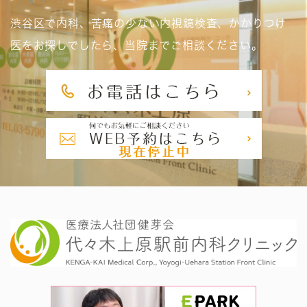
渋谷区で内科、苦痛の少ない内視鏡検査、かかりつけ
医をお探しでしたら、当院までご相談ください。