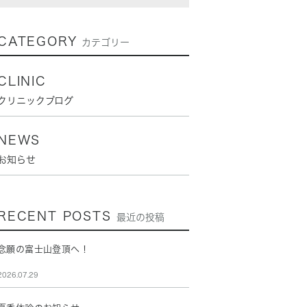
CATEGORY
カテゴリー
CLINIC
クリニックブログ
NEWS
お知らせ
RECENT POSTS
最近の投稿
念願の富士山登頂へ！
2026.07.29