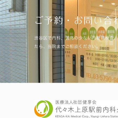
ご予約・お問い合
渋谷区で内科、苦痛の少ない内視鏡検査
たら、当院までご相談ください。