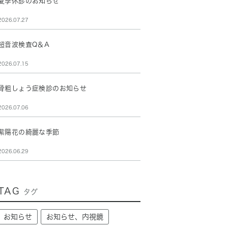
夏季休診のお知らせ
2026.07.27
超音波検査Q＆A
2026.07.15
骨粗しょう症検診のお知らせ
2026.07.06
紫陽花の綺麗な季節
2026.06.29
TAG
タグ
お知らせ
お知らせ、内視鏡