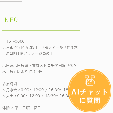
INFO
〒151-0066
東京都渋谷区西原3丁目7-8フィールド代々木
上原2階(1階フラワー薬局の上)
小田急小田原線・東京メトロ千代田線「代々
木上原」駅より徒歩1分
診療時間
＜月水金＞9:00〜12:00 / 16:30〜18:30
＜火土＞9:00〜12:00 / 13:30〜16:30
休診 木曜・日曜・祝日