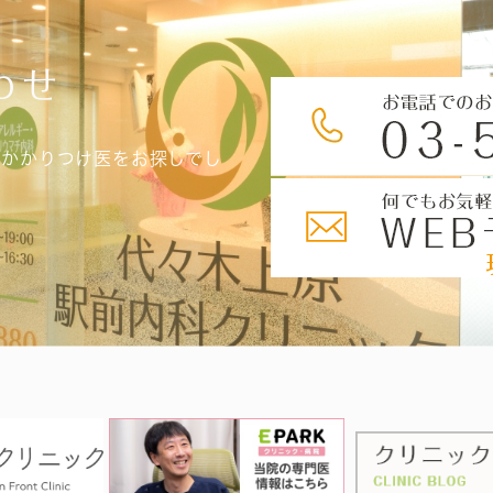
わせ
、かかりつけ医をお探しでし