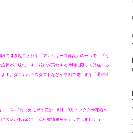
原因で引き起こされる「アレルギー性鼻炎」の一つで、「く
の症状が」現れます。花粉が飛散する時期に限って発症する
れます。ダニやハウスダストなどが原因で発症する「通年性
。
キ 6～8月：カモガヤ花粉 8月～9月：ブタクサ花粉や
期にズレがあるので、花粉症情報をチェックしましょう！