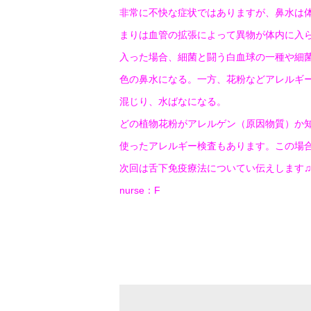
非常に不快な症状ではありますが、鼻水は
まりは血管の拡張によって異物が体内に入
入った場合、細菌と闘う白血球の一種や細
色の鼻水になる。一方、花粉などアレルギ
混じり、水ばなになる。
どの植物花粉がアレルゲン（原因物質）か
使ったアレルギー検査もあります。この場
次回は舌下免疫療法についてい伝えします
nurse：F