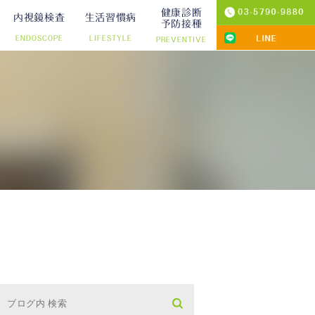
健康診断
内視鏡検査
生活習慣病
予防接種
ENDOSCOPE
LIFESTYLE
PREVENTIVE
プ切除）
診療
りの院内検査