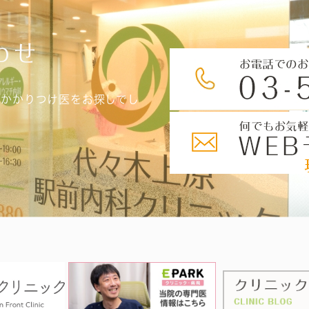
わせ
、かかりつけ医をお探しでし