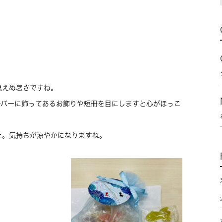
思えぬ暑さですね。
ーパーに飾ってあるお飾りや短冊を目にしますと心がほっこ
た。気持ちが涼やかになりますね。