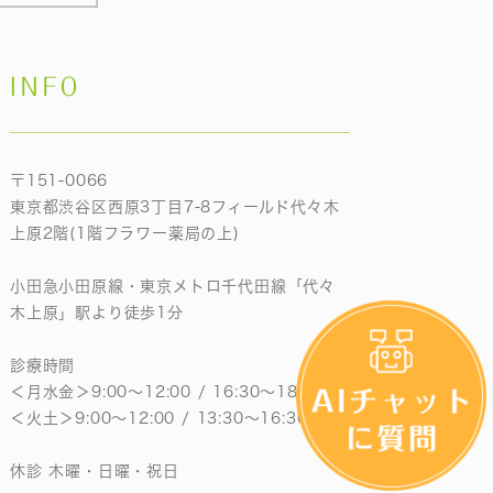
INFO
〒151-0066
東京都渋谷区西原3丁目7-8フィールド代々木
上原2階(1階フラワー薬局の上)
小田急小田原線・東京メトロ千代田線「代々
木上原」駅より徒歩1分
診療時間
＜月水金＞9:00〜12:00 / 16:30〜18:30
＜火土＞9:00〜12:00 / 13:30〜16:30
休診 木曜・日曜・祝日