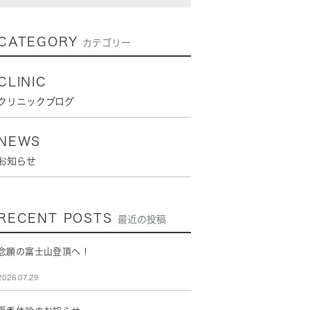
CATEGORY
カテゴリー
CLINIC
クリニックブログ
NEWS
お知らせ
RECENT POSTS
最近の投稿
念願の富士山登頂へ！
2026.07.29