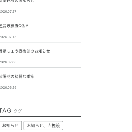
夏季休診のお知らせ
2026.07.27
超音波検査Q＆A
2026.07.15
骨粗しょう症検診のお知らせ
2026.07.06
紫陽花の綺麗な季節
2026.06.29
TAG
タグ
お知らせ
お知らせ、内視鏡