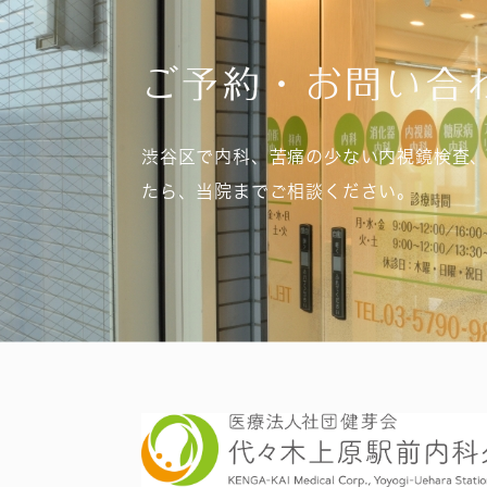
ご予約・お問い合
渋谷区で内科、苦痛の少ない内視鏡検査
たら、当院までご相談ください。