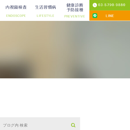
健康診断
内視鏡検査
生活習慣病
予防接種
ENDOSCOPE
LIFESTYLE
PREVENTIVE
プ切除）
診療
りの院内検査