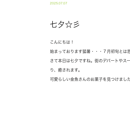
2025.07.07
七夕☆彡
こんにちは！
始まっております猛暑・・・７月初旬とは
さて本日は七夕ですね。街のデパートやス
り、癒されます。
可愛らしい金魚さんのお菓子を見つけまし