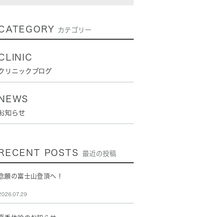
CATEGORY
カテゴリー
CLINIC
クリニックブログ
NEWS
お知らせ
RECENT POSTS
最近の投稿
念願の富士山登頂へ！
2026.07.29