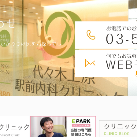
わせ
、かかりつけ医をお探しでし