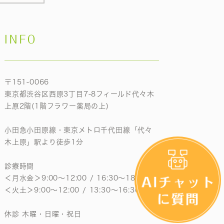
INFO
〒151-0066
東京都渋谷区西原3丁目7-8フィールド代々木
上原2階(1階フラワー薬局の上)
小田急小田原線・東京メトロ千代田線「代々
木上原」駅より徒歩1分
診療時間
＜月水金＞9:00〜12:00 / 16:30〜18:30
＜火土＞9:00〜12:00 / 13:30〜16:30
休診 木曜・日曜・祝日