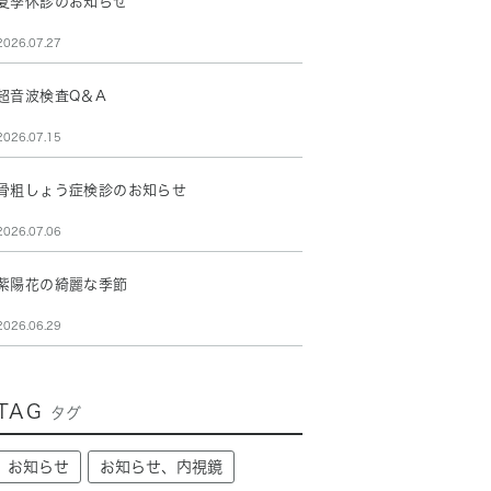
夏季休診のお知らせ
2026.07.27
超音波検査Q＆A
2026.07.15
骨粗しょう症検診のお知らせ
2026.07.06
紫陽花の綺麗な季節
2026.06.29
TAG
タグ
お知らせ
お知らせ、内視鏡