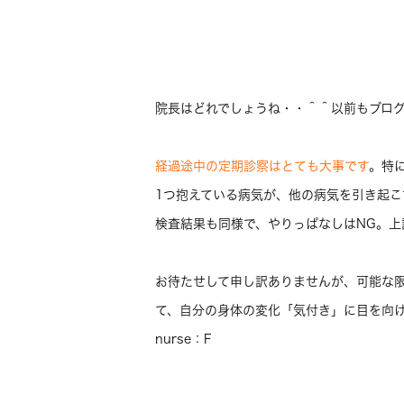
院長はどれでしょうね・・＾＾以前もブロ
経過途中の定期診察はとても大事です
。特
1つ抱えている病気が、他の病気を引き起
検査結果も同様で、やりっぱなしはNG。上
お待たせして申し訳ありませんが、可能な
て、自分の身体の変化「気付き」に目を向
nurse：F