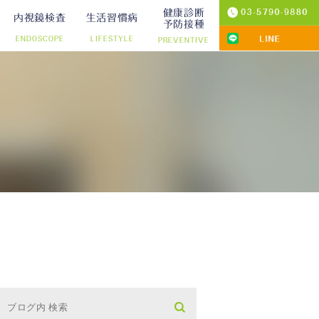
健康診断
内視鏡検査
生活習慣病
予防接種
ENDOSCOPE
LIFESTYLE
PREVENTIVE
プ切除）
診療
りの院内検査