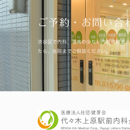
ご予約・お問い合
渋谷区で内科、苦痛の少ない内視鏡検査
たら、当院までご相談ください。