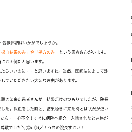
・皆様体調はいかがでしょうか。
「採血結果のみ」や「処方のみ
」という患者さんがいます。
当にご面倒だと思います。
れたらいいのに・・と思いますね。当然、医師法によって診
をしていただきたい大切な理由があります。
を聴きに来た患者さんが、結果だけのつもりでしたが、院長
ました。採血をした時と、結果聴きに来た時とは状況が違い
ったら・・心不全！すぐに病院へ紹介。入院されたと連絡が
敬でした＼(◎o◎)／！うちの院長すごい!!