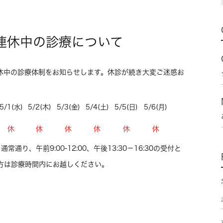
連休中の診療について
休中の診療体制をお知らせします。休診が続き大変ご迷惑お
5/1(水)
5/2(木)
5/3(金)
5/4(土)
5/5(日)
5/6(月)
休
休
休
休
休
休
通り、午前9:00‐12:00、午後13:30－16:30の受付と
の方は診療時間内にお越しください。