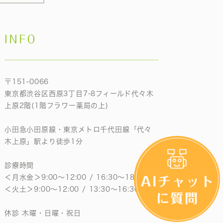
INFO
〒151-0066
東京都渋谷区西原3丁目7-8フィールド代々木
上原2階(1階フラワー薬局の上)
小田急小田原線・東京メトロ千代田線「代々
木上原」駅より徒歩1分
診療時間
＜月水金＞9:00〜12:00 / 16:30〜18:30
＜火土＞9:00〜12:00 / 13:30〜16:30
休診 木曜・日曜・祝日