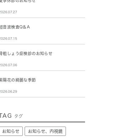
夏季休診のお知らせ
2026.07.27
超音波検査Q＆A
2026.07.15
骨粗しょう症検診のお知らせ
2026.07.06
紫陽花の綺麗な季節
2026.06.29
TAG
タグ
お知らせ
お知らせ、内視鏡