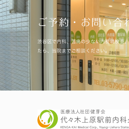
ご予約・お問い合
渋谷区で内科、苦痛の少ない内視鏡検査
たら、当院までご相談ください。