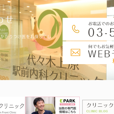
わせ
、かかりつけ医をお探しでし