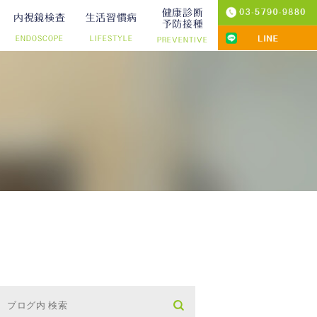
健康診断
内視鏡検査
生活習慣病
予防接種
ENDOSCOPE
LIFESTYLE
PREVENTIVE
プ切除）
診療
りの院内検査