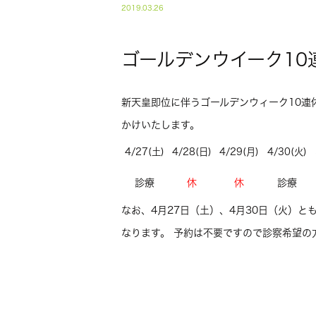
2019.03.26
ゴールデンウイーク10
新天皇即位に伴うゴールデンウィーク10連
かけいたします。
4/27(土)
4/28(日)
4/29(月)
4/30(火)
診療
休
休
診療
なお、4月27日（土）、4月30日（火）とも通常
なります。 予約は不要ですので診察希望