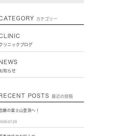
CATEGORY
カテゴリー
CLINIC
クリニックブログ
NEWS
お知らせ
RECENT POSTS
最近の投稿
念願の富士山登頂へ！
2026.07.29