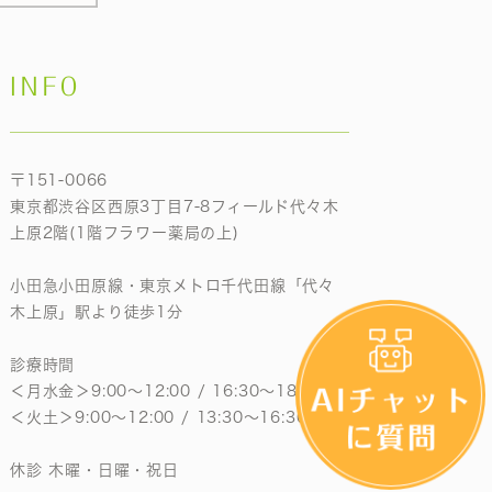
INFO
〒151-0066
東京都渋谷区西原3丁目7-8フィールド代々木
上原2階(1階フラワー薬局の上)
小田急小田原線・東京メトロ千代田線「代々
木上原」駅より徒歩1分
診療時間
＜月水金＞9:00〜12:00 / 16:30〜18:30
＜火土＞9:00〜12:00 / 13:30〜16:30
休診 木曜・日曜・祝日