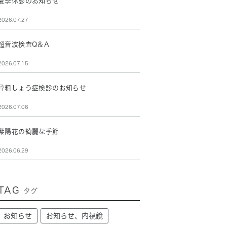
夏季休診のお知らせ
2026.07.27
超音波検査Q＆A
2026.07.15
骨粗しょう症検診のお知らせ
2026.07.06
紫陽花の綺麗な季節
2026.06.29
TAG
タグ
お知らせ
お知らせ、内視鏡