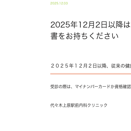
2025.12.03
2025年12月2日以
書をお持ちください
２０２５年１２月２日以降、従来の健
受診の際は、マイナンバーカードか資格確
代々木上原駅前内科クリニック