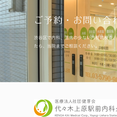
ご予約・お問い合
渋谷区で内科、苦痛の少ない内視鏡検査
たら、当院までご相談ください。