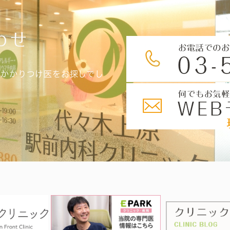
わせ
、かかりつけ医をお探しでし