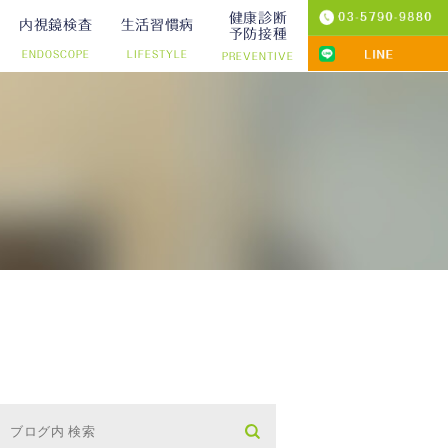
健康診断
内視鏡検査
生活習慣病
予防接種
ENDOSCOPE
LIFESTYLE
PREVENTIVE
プ切除）
診療
りの院内検査