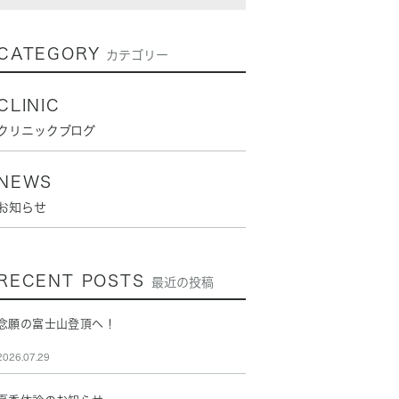
CATEGORY
カテゴリー
CLINIC
クリニックブログ
NEWS
お知らせ
RECENT POSTS
最近の投稿
念願の富士山登頂へ！
2026.07.29