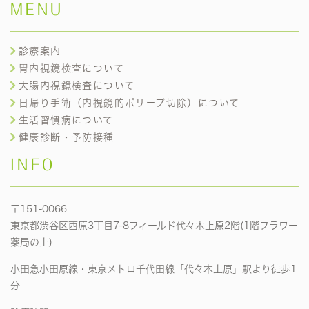
MENU
診療案内
胃内視鏡検査について
大腸内視鏡検査について
日帰り手術（内視鏡的ポリープ切除）について
生活習慣病について
健康診断・予防接種
INFO
〒151-0066
東京都渋谷区西原3丁目7-8フィールド代々木上原2階(1階フラワー
薬局の上)
小田急小田原線・東京メトロ千代田線「代々木上原」駅より徒歩1
分