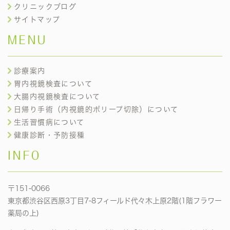
クリニックブログ
サイトマップ
MENU
診療案内
胃内視鏡検査について
大腸内視鏡検査について
日帰り手術（内視鏡的ポリープ切除）について
生活習慣病について
健康診断・予防接種
INFO
〒151-0066
東京都渋谷区西原3丁目7-8フィールド代々木上原2階(1階フラワー
薬局の上)