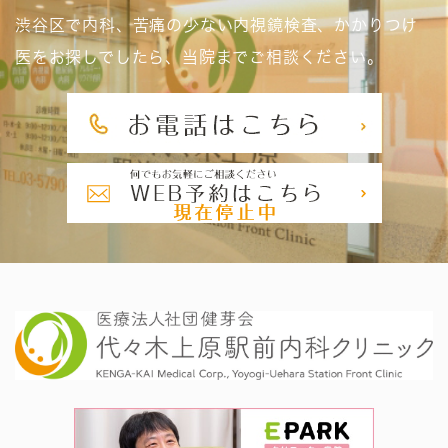
渋谷区で内科、苦痛の少ない内視鏡検査、かかりつけ
医をお探しでしたら、当院までご相談ください。