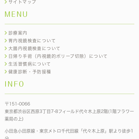
サイトマップ
MENU
診療案内
胃内視鏡検査について
大腸内視鏡検査について
日帰り手術（内視鏡的ポリープ切除）について
生活習慣病について
健康診断・予防接種
INFO
〒151-0066
東京都渋谷区西原3丁目7-8フィールド代々木上原2階(1階フラワー
薬局の上)
小田急小田原線・東京メトロ千代田線「代々木上原」駅より徒歩1
分