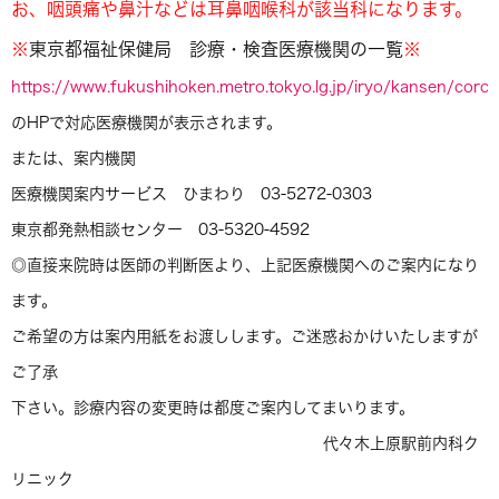
お、咽頭痛や鼻汁などは耳鼻咽喉科が該当科になります。
※
東京都福祉保健局 診療・検査医療機関の一覧
※
https://www.fukushihoken.metro.tokyo.lg.jp/iryo/kansen/coron
のHPで対応医療機関が表示されます。
または、案内機関
医療機関案内サービス ひまわり 03-5272-0303
東京都発熱相談センター 03-5320-4592
◎直接来院時は医師の判断医より、上記医療機関へのご案内になり
ます。
ご希望の方は案内用紙をお渡しします。ご迷惑おかけいたしますが
ご了承
下さい。診療内容の変更時は都度ご案内してまいります。
代々木上原駅前内科ク
リニック