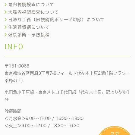
胃内視鏡検査について
大腸内視鏡検査について
日帰り手術（内視鏡的ポリープ切除）について
生活習慣病について
健康診断・予防接種
INFO
〒151-0066
東京都渋谷区西原3丁目7-8フィールド代々木上原2階(1階フラワー
薬局の上)
小田急小田原線・東京メトロ千代田線「代々木上原」駅より徒歩1
分
診療時間
＜月水金＞9:00〜12:00 / 16:30〜18:30
＜火土＞9:00〜12:00 / 13:30〜16:30