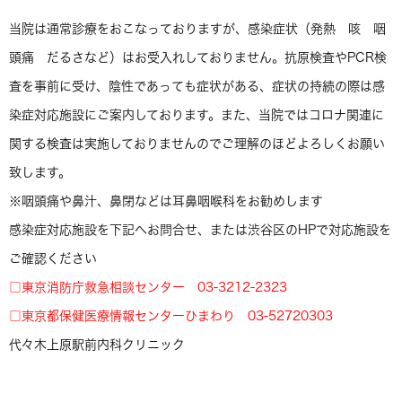
当院は通常診療をおこなっておりますが、感染症状（発熱 咳 咽
頭痛 だるさなど）はお受入れしておりません。抗原検査やPCR検
査を事前に受け、陰性であっても症状がある、症状の持続の際は感
染症対応施設にご案内しております。また、当院ではコロナ関連に
関する検査は実施しておりませんのでご理解のほどよろしくお願い
致します。
※咽頭痛や鼻汁、鼻閉などは耳鼻咽喉科をお勧めします
感染症対応施設を下記へお問合せ、または渋谷区のHPで対応施設を
ご確認ください
□東京消防庁救急相談センター 03-3212-2323
□東京都保健医療情報センターひまわり 03-52720303
代々木上原駅前内科クリニック