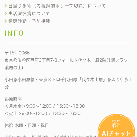
日帰り手術（内視鏡的ポリープ切除）について
生活習慣病について
健康診断・予防接種
INFO
〒151-0066
東京都渋谷区西原3丁目7-8フィールド代々木上原2階(1階フラワー
薬局の上)
小田急小田原線・東京メトロ千代田線「代々木上原」駅より徒歩1
分
診療時間
＜月水金＞9:00〜12:00 / 16:30〜18:30
＜火土＞9:00〜12:00 / 13:30〜16:30
休診 木曜・日曜・祝日