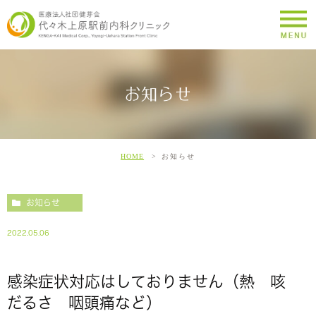
お知らせ
HOME
お知らせ
お知らせ
2022.05.06
感染症状対応はしておりません（熱 咳
だるさ 咽頭痛など）