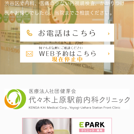
渋谷区で内科、苦痛の少ない内視鏡検査、かかりつけ
医をお探しでしたら、当院までご相談ください。