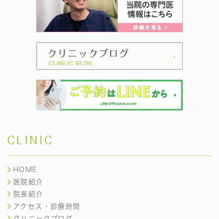
CLINIC
HOME
医院紹介
院長紹介
アクセス・診療時間
クリニックブログ