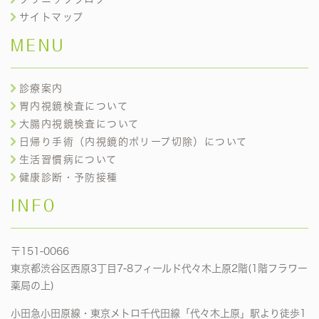
サイトマップ
MENU
診療案内
胃内視鏡検査について
大腸内視鏡検査について
日帰り手術（内視鏡的ポリープ切除）について
生活習慣病について
健康診断・予防接種
INFO
〒151-0066
東京都渋谷区西原3丁目7-8フィールド代々木上原2階(1階フラワー
薬局の上)
小田急小田原線・東京メトロ千代田線「代々木上原」駅より徒歩1