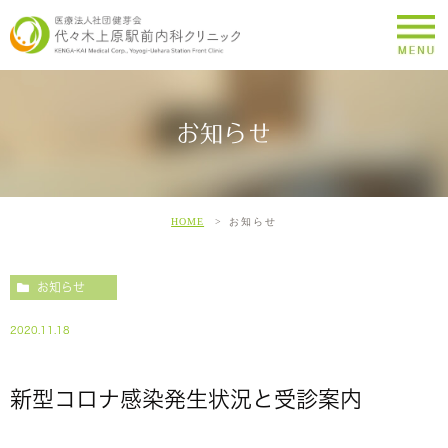
お知らせ
HOME
お知らせ
お知らせ
2020.11.18
新型コロナ感染発生状況と受診案内