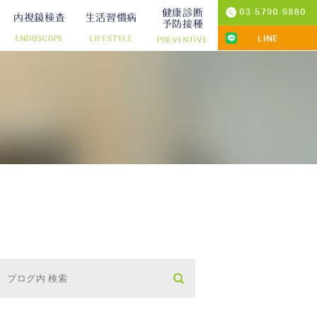
健康診断
内視鏡検査
生活習慣病
予防接種
ENDOSCOPE
LIFESTYLE
PREVENTIVE
プ切除）
診療
りの院内検査