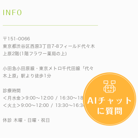
INFO
〒151-0066
東京都渋谷区西原3丁目7-8フィールド代々木
上原2階(1階フラワー薬局の上)
小田急小田原線・東京メトロ千代田線「代々
木上原」駅より徒歩1分
診療時間
＜月水金＞9:00〜12:00 / 16:30〜18:30
＜火土＞9:00〜12:00 / 13:30〜16:30
休診 木曜・日曜・祝日