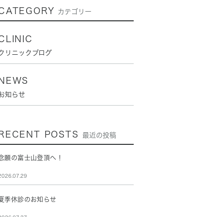
CATEGORY
カテゴリー
CLINIC
クリニックブログ
NEWS
お知らせ
RECENT POSTS
最近の投稿
念願の富士山登頂へ！
2026.07.29
夏季休診のお知らせ