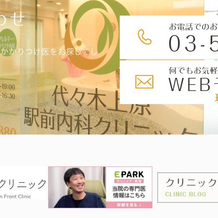
わせ
、かかりつけ医をお探しでし