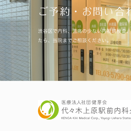
ご予約・お問い合
渋谷区で内科、苦痛の少ない内視鏡検査
たら、当院までご相談ください。