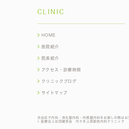
CLINIC
HOME
医院紹介
院長紹介
アクセス・診療時間
クリニックブログ
サイトマップ
渋谷区で内科・消化器内科・内視鏡内科をお探しの際はお
© 医療法人社団健芽会 代々木上原駅前内科クリニック