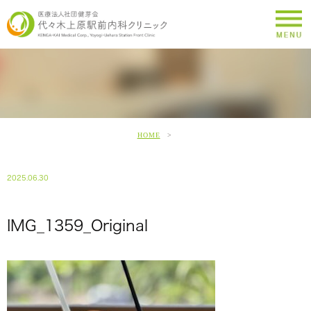
HOME
2025.06.30
IMG_1359_Original