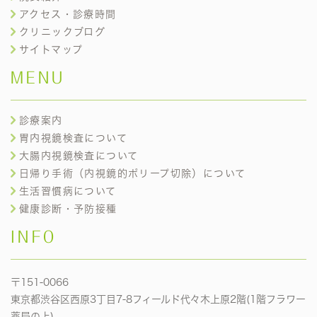
アクセス・診療時間
クリニックブログ
サイトマップ
MENU
診療案内
胃内視鏡検査について
大腸内視鏡検査について
日帰り手術（内視鏡的ポリープ切除）について
生活習慣病について
健康診断・予防接種
INFO
〒151-0066
東京都渋谷区西原3丁目7-8フィールド代々木上原2階(1階フラワー
薬局の上)