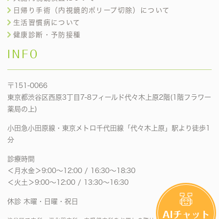
日帰り手術（内視鏡的ポリープ切除）について
生活習慣病について
健康診断・予防接種
INFO
〒151-0066
東京都渋谷区西原3丁目7-8フィールド代々木上原2階(1階フラワー
薬局の上)
小田急小田原線・東京メトロ千代田線「代々木上原」駅より徒歩1
分
診療時間
＜月水金＞9:00〜12:00 / 16:30〜18:30
＜火土＞9:00〜12:00 / 13:30〜16:30
休診 木曜・日曜・祝日