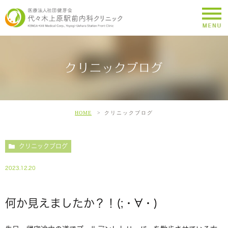
クリニックブログ
HOME
クリニックブログ
クリニックブログ
2023.12.20
何か見えましたか？！(;・∀・)