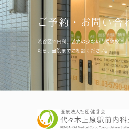
ご予約・お問い合
渋谷区で内科、苦痛の少ない内視鏡検査
たら、当院までご相談ください。