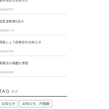
夏季休診のお知らせ
2026.07.27
超音波検査Q＆A
2026.07.15
骨粗しょう症検診のお知らせ
2026.07.06
紫陽花の綺麗な季節
2026.06.29
TAG
タグ
お知らせ
お知らせ、内視鏡