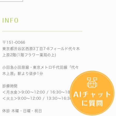
INFO
〒151-0066
東京都渋谷区西原3丁目7-8フィールド代々木
上原2階(1階フラワー薬局の上)
小田急小田原線・東京メトロ千代田線「代々
木上原」駅より徒歩1分
診療時間
＜月水金＞9:00〜12:00 / 16:30〜18:30
＜火土＞9:00〜12:00 / 13:30〜16:30
休診 木曜・日曜・祝日