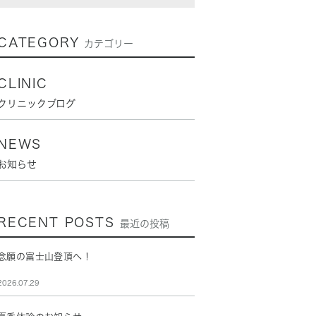
CATEGORY
カテゴリー
CLINIC
クリニックブログ
NEWS
お知らせ
RECENT POSTS
最近の投稿
念願の富士山登頂へ！
2026.07.29