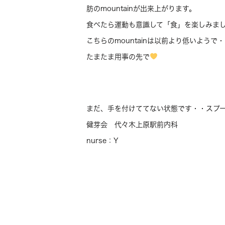
肪のmountainが出来上がります。
食べたら運動も意識して「食」を楽しみま
こちらのmountainは以前より低いようで・
たまたま用事の先で
まだ、手を付けててない状態です・・スプ
健芽会 代々木上原駅前内科
nurse：Y