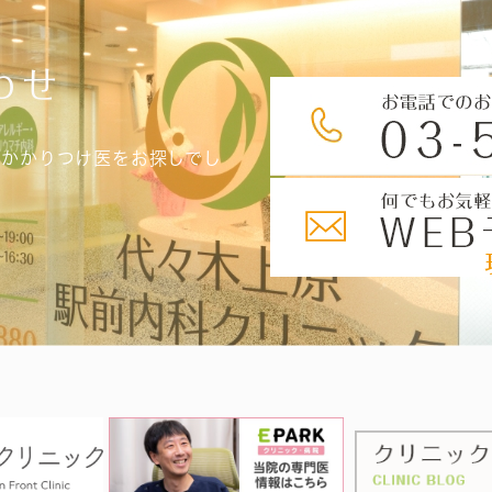
わせ
、かかりつけ医をお探しでし