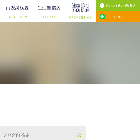
健康診断
内視鏡検査
生活習慣病
予防接種
ENDOSCOPE
LIFESTYLE
PREVENTIVE
プ切除）
診療
りの院内検査