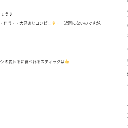
しょう♪
・(*_*)・・大好きなコンビニ
・・近所にないのですが、
ーンの変わるに食べれるスティックは