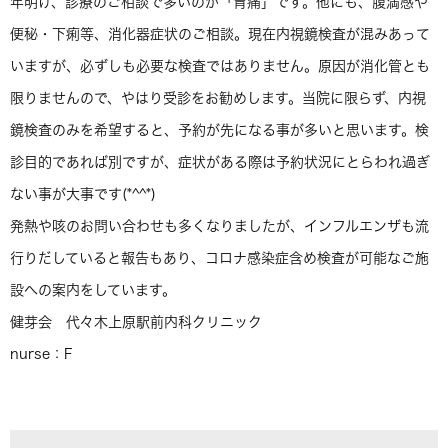
年明け、診療のご相談で多いのが「胃痛」です。他にも、腹満感や
便秘・下痢等、消化器症状のご相談。現在内視鏡検査が混みあって
いますが、必ずしも必要な検査ではありません。原因が消化管とも
限りませんので、やはり受診をお勧めします。当院に限らず、内視
鏡検査のみを希望すると、予約が先になる事が多いと思います。検
診目的であれば別ですが、症状がある際は予約状況にとらわれ過ぎ
ない事が大事です(*^^*)
発熱や咳のお問い合わせも多くなりましたが、インフルエンザも流
行りだしていると報告もあり、コロナ感染症含め検査が可能なご施
設への案内をしています。
健芽会 代々木上原駅前内科クリニック
nurse：F