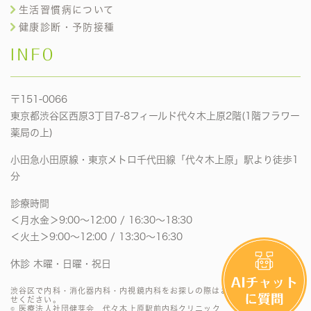
生活習慣病について
健康診断・予防接種
INFO
〒151-0066
東京都渋谷区西原3丁目7-8フィールド代々木上原2階(1階フラワー
薬局の上)
小田急小田原線・東京メトロ千代田線「代々木上原」駅より徒歩1
分
診療時間
＜月水金＞9:00〜12:00 / 16:30〜18:30
＜火土＞9:00〜12:00 / 13:30〜16:30
休診 木曜・日曜・祝日
渋谷区で内科・消化器内科・内視鏡内科をお探しの際はお気軽にお問い合わ
せください。
© 医療法人社団健芽会 代々木上原駅前内科クリニック