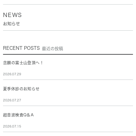
NEWS
お知らせ
RECENT POSTS
最近の投稿
念願の富士山登頂へ！
2026.07.29
夏季休診のお知らせ
2026.07.27
超音波検査Q＆A
2026.07.15