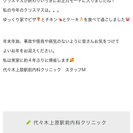
クリスマスが終わりいっきにお正月モードに入りましたね！
私の今年のクリスマスは。。。
ゆっくり家でピザ
とチキン
とケーキ
を食べて過ごしました
年末年始、事故や怪我や病気のないように皆さんお気をつけて
よいお年をお迎えください。
私は実家に約４年ぶりに帰省します
代々木上原駅前内科クリニック スタッフM
代々木上原駅前内科クリニック