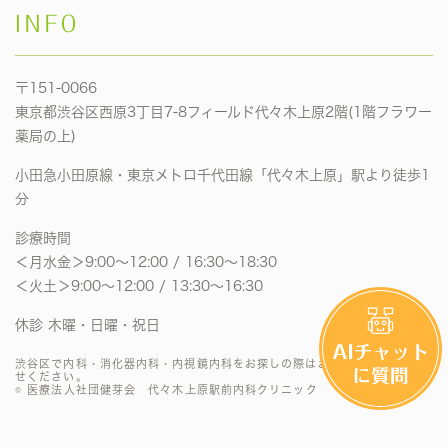
INFO
〒151-0066
東京都渋谷区西原3丁目7-8フィールド代々木上原2階(1階フラワー
薬局の上)
小田急小田原線・東京メトロ千代田線「代々木上原」駅より徒歩1
分
診療時間
＜月水金＞9:00〜12:00 / 16:30〜18:30
＜火土＞9:00〜12:00 / 13:30〜16:30
休診 木曜・日曜・祝日
渋谷区で内科・消化器内科・内視鏡内科をお探しの際はお気軽にお問い合わ
せください。
© 医療法人社団健芽会 代々木上原駅前内科クリニック