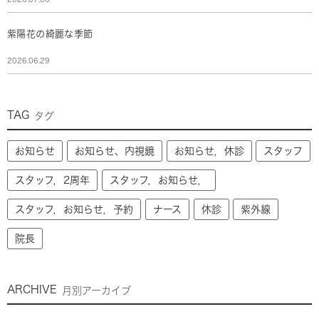
紫陽花の綺麗な季節
2026.06.29
TAG
タグ
お知らせ
お知らせ、内視鏡
お知らせ，休診
スタッフ
スタッフ，2周年
スタッフ，お知らせ，
スタッフ，お知らせ，予約
ナース
休診
紫外線
院長
ARCHIVE
月別アーカイブ