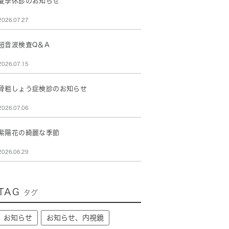
夏季休診のお知らせ
2026.07.27
超音波検査Q＆A
2026.07.15
骨粗しょう症検診のお知らせ
2026.07.06
紫陽花の綺麗な季節
2026.06.29
TAG
タグ
お知らせ
お知らせ、内視鏡