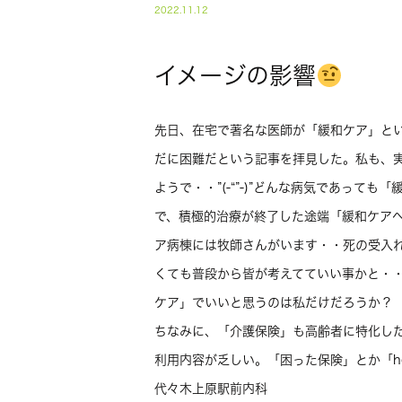
2022.11.12
イメージの影響
先日、在宅で著名な医師が「緩和ケア」と
だに困難だという記事を拝見した。私も、
ようで・・”(-“”-)”どんな病気であって
で、積極的治療が終了した途端「緩和ケア
ア病棟には牧師さんがいます・・死の受入
くても普段から皆が考えてていい事かと・
ケア」でいいと思うのは私だけだろうか？
ちなみに、「介護保険」も高齢者に特化したシス
利用内容が乏しい。「困った保険」とか「h
代々木上原駅前内科