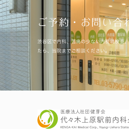
ご予約・お問い合
渋谷区で内科、苦痛の少ない内視鏡検査
たら、当院までご相談ください。