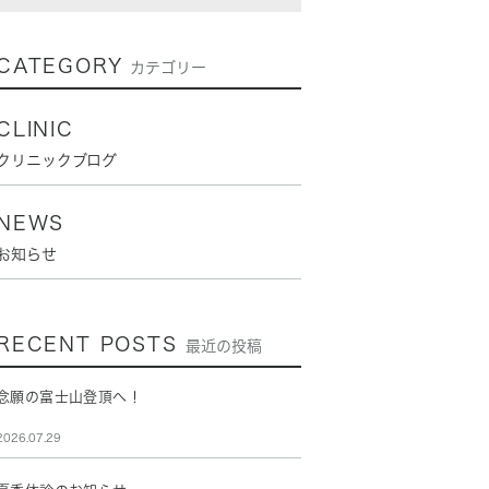
CATEGORY
カテゴリー
CLINIC
クリニックブログ
NEWS
お知らせ
RECENT POSTS
最近の投稿
念願の富士山登頂へ！
2026.07.29