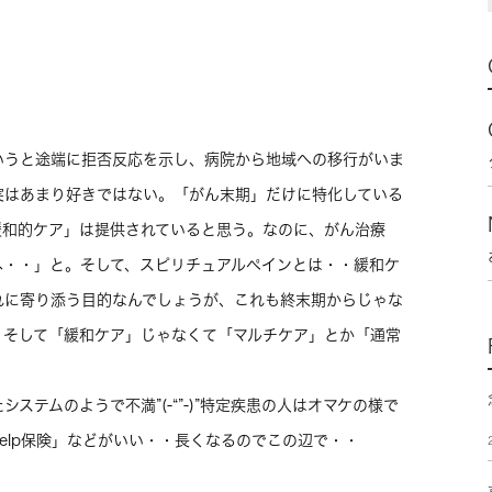
いうと途端に拒否反応を示し、病院から地域への移行がいま
実はあまり好きではない。「がん末期」だけに特化している
も「緩和的ケア」は提供されていると思う。なのに、がん治療
へ・・」と。そして、スピリチュアルペインとは・・緩和ケ
れに寄り添う目的なんでしょうが、これも終末期からじゃな
・そして「緩和ケア」じゃなくて「マルチケア」とか「通常
テムのようで不満”(-“”-)”特定疾患の人はオマケの様で
elp保険」などがいい・・長くなるのでこの辺で・・