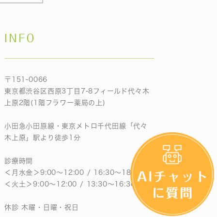
INFO
〒151-0066
東京都渋谷区西原3丁目7-8フィールド代々木
上原2階(1階フラワー薬局の上)
小田急小田原線・東京メトロ千代田線「代々
木上原」駅より徒歩1分
診療時間
＜月水金＞9:00〜12:00 / 16:30〜18:30
＜火土＞9:00〜12:00 / 13:30〜16:30
休診 木曜・日曜・祝日