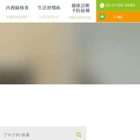
健康診断
内視鏡検査
生活習慣病
予防接種
ENDOSCOPE
LIFESTYLE
PREVENTIVE
プ切除）
診療
りの院内検査