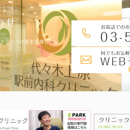
わせ
、かかりつけ医をお探しでし