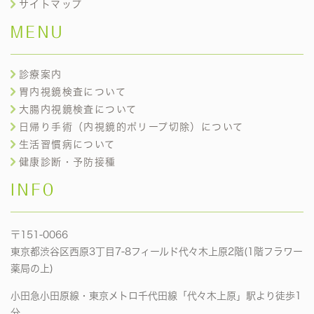
サイトマップ
MENU
診療案内
胃内視鏡検査について
大腸内視鏡検査について
日帰り手術（内視鏡的ポリープ切除）について
生活習慣病について
健康診断・予防接種
INFO
〒151-0066
東京都渋谷区西原3丁目7-8フィールド代々木上原2階(1階フラワー
薬局の上)
小田急小田原線・東京メトロ千代田線「代々木上原」駅より徒歩1
分