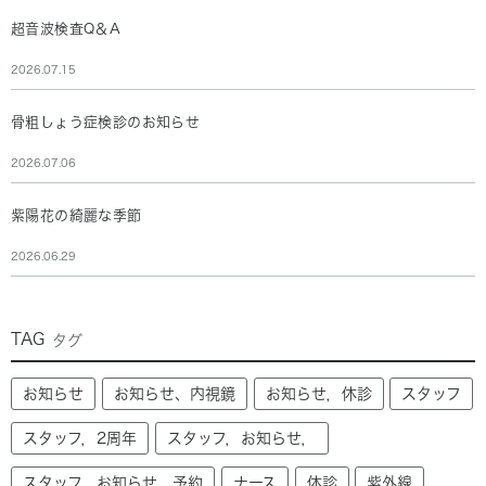
超音波検査Q＆A
2026.07.15
骨粗しょう症検診のお知らせ
2026.07.06
紫陽花の綺麗な季節
2026.06.29
TAG
タグ
お知らせ
お知らせ、内視鏡
お知らせ，休診
スタッフ
スタッフ，2周年
スタッフ，お知らせ，
スタッフ，お知らせ，予約
ナース
休診
紫外線