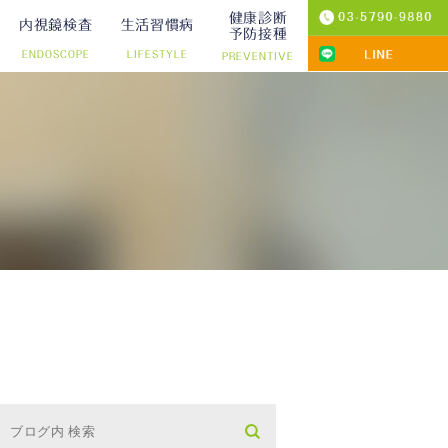
健康診断
内視鏡検査
生活習慣病
予防接種
ENDOSCOPE
LIFESTYLE
PREVENTIVE
プ切除）
診療
りの院内検査