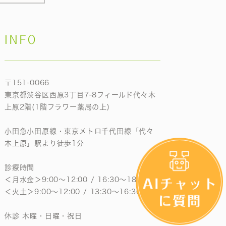
INFO
〒151-0066
東京都渋谷区西原3丁目7-8フィールド代々木
上原2階(1階フラワー薬局の上)
小田急小田原線・東京メトロ千代田線「代々
木上原」駅より徒歩1分
診療時間
＜月水金＞9:00〜12:00 / 16:30〜18:30
＜火土＞9:00〜12:00 / 13:30〜16:30
休診 木曜・日曜・祝日