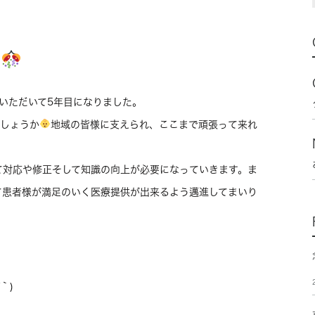
た
ていただいて5年目になりました。
でしょうか
地域の皆様に支えられ、ここまで頑張って来れ
て対応や修正そして知識の向上が必要になっていきます。ま
て患者様が満足のいく医療提供が出来るよう邁進してまいり
｀)