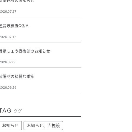
夏季休診のお知らせ
2026.07.27
超音波検査Q＆A
2026.07.15
骨粗しょう症検診のお知らせ
2026.07.06
紫陽花の綺麗な季節
2026.06.29
TAG
タグ
お知らせ
お知らせ、内視鏡