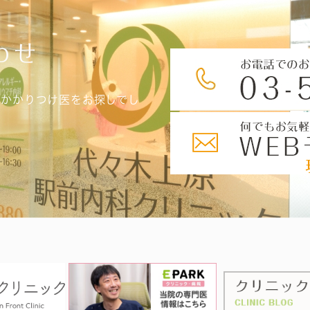
わせ
、かかりつけ医をお探しでし