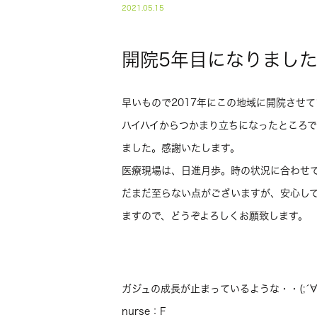
2021.05.15
開院5年目になりまし
早いもので2017年にこの地域に開院させ
ハイハイからつかまり立ちになったところ
ました。感謝いたします。
医療現場は、日進月歩。時の状況に合わせ
だまだ至らない点がございますが、安心し
ますので、どうぞよろしくお願致します。
ガジュの成長が止まっているような・・(;´∀
nurse：F