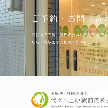
ご予約・お問い合
渋谷区で内科、苦痛の少ない内視鏡検査
たら、当院までご相談ください。