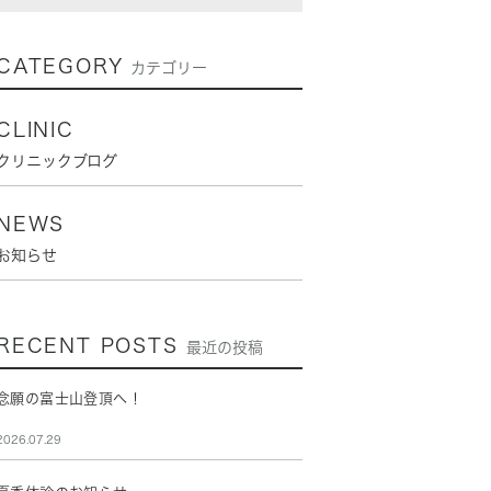
CATEGORY
カテゴリー
CLINIC
クリニックブログ
NEWS
お知らせ
RECENT POSTS
最近の投稿
念願の富士山登頂へ！
2026.07.29