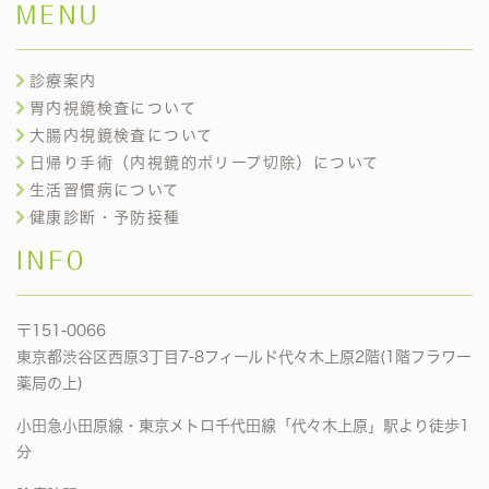
MENU
診療案内
胃内視鏡検査について
大腸内視鏡検査について
日帰り手術（内視鏡的ポリープ切除）について
生活習慣病について
健康診断・予防接種
INFO
〒151-0066
東京都渋谷区西原3丁目7-8フィールド代々木上原2階(1階フラワー
薬局の上)
小田急小田原線・東京メトロ千代田線「代々木上原」駅より徒歩1
分