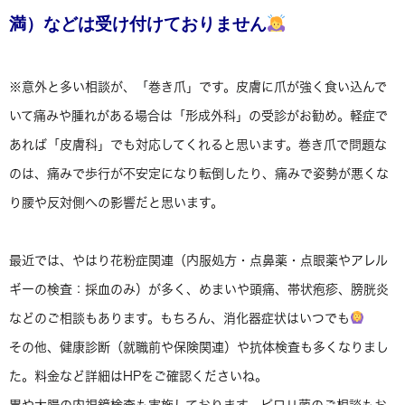
満）などは受け付けておりません
※意外と多い相談が、「巻き爪」です。皮膚に爪が強く食い込んで
いて痛みや腫れがある場合は「形成外科」の受診がお勧め。軽症で
あれば「皮膚科」でも対応してくれると思います。巻き爪で問題な
のは、痛みで歩行が不安定になり転倒したり、痛みで姿勢が悪くな
り腰や反対側への影響だと思います。
最近では、やはり花粉症関連（内服処方・点鼻薬・点眼薬やアレル
ギーの検査：採血のみ）が多く、めまいや頭痛、帯状疱疹、膀胱炎
などのご相談もあります。もちろん、消化器症状はいつでも
その他、健康診断（就職前や保険関連）や抗体検査も多くなりまし
た。料金など詳細はHPをご確認くださいね。