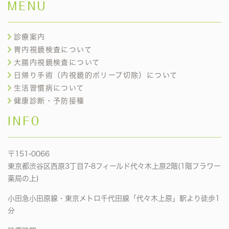
MENU
診療案内
胃内視鏡検査について
大腸内視鏡検査について
日帰り手術（内視鏡的ポリープ切除）について
生活習慣病について
健康診断・予防接種
INFO
〒151-0066
東京都渋谷区西原3丁目7-8フィールド代々木上原2階(1階フラワー
薬局の上)
小田急小田原線・東京メトロ千代田線「代々木上原」駅より徒歩1
分