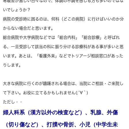
寒暖差が激しい日々なので、体調の不調を感じる方も多いのではな
いでしょうか？
病院の受診時に困るのは、何科（どこの病院）に行けばいいのか分
からない場合だと思います。
総合病院や大学病院などでは「総合内科」「総合診療」と呼ばれ
る、一旦受診して該当の科に振り分ける診療科がある事が多いと思
います。あとは、「看護外来」などでトリアージ相談窓口があった
りします。
大きな病院に行くのが躊躇される場合は、当院にご相談・ご来院し
て下さい。お役に立てるかもしれません(;´∀｀)
ただし・・
婦人科系（漢方以外の検査など）、乳腺、外傷
（切り傷など）、打撲や骨折、小児（中学生未