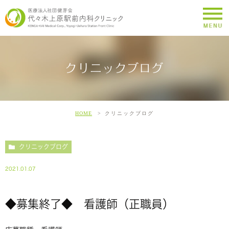
クリニックブログ
HOME
クリニックブログ
クリニックブログ
2021.01.07
◆募集終了◆ 看護師（正職員）