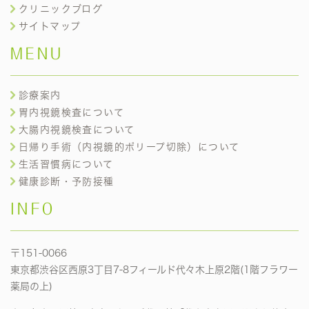
クリニックブログ
サイトマップ
MENU
診療案内
胃内視鏡検査について
大腸内視鏡検査について
日帰り手術（内視鏡的ポリープ切除）について
生活習慣病について
健康診断・予防接種
INFO
〒151-0066
東京都渋谷区西原3丁目7-8フィールド代々木上原2階(1階フラワー
薬局の上)