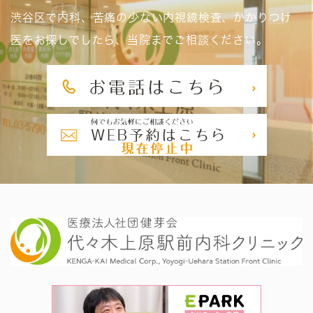
渋谷区で内科、苦痛の少ない内視鏡検査、かかりつけ
医をお探しでしたら、当院までご相談ください。