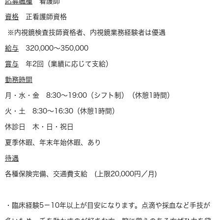
応募職種
看護師
資格
正看護師資格
※内視鏡検査技師資格者、内視鏡業務経験者は優遇
給与
320,000～350,000
賞与
年2回（業績に応じて支給）
勤務時間
月・水・金 8:30〜19:00（シフト制）（休憩1時間）
火・土 8:30〜16:30（休憩1時間）
休診日 木・日・祝日
夏季休暇、年末年始休暇、あり
待遇
各種保険完備、交通費支給 (上限20,000円／月)
・臨床経験5－10年以上が目安になります。点滴や採血など手技が