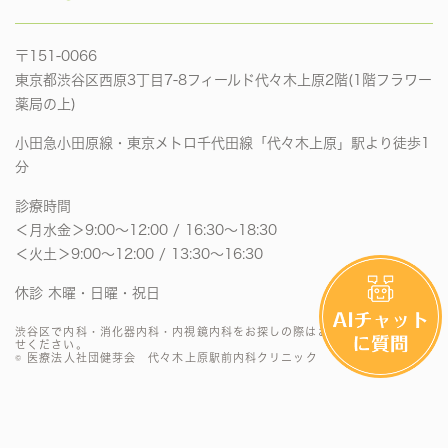
〒151-0066
東京都渋谷区西原3丁目7-8フィールド代々木上原2階(1階フラワー
薬局の上)
小田急小田原線・東京メトロ千代田線「代々木上原」駅より徒歩1
分
診療時間
＜月水金＞9:00〜12:00 / 16:30〜18:30
＜火土＞9:00〜12:00 / 13:30〜16:30
休診 木曜・日曜・祝日
渋谷区で内科・消化器内科・内視鏡内科をお探しの際はお気軽にお問い合わ
せください。
© 医療法人社団健芽会 代々木上原駅前内科クリニック