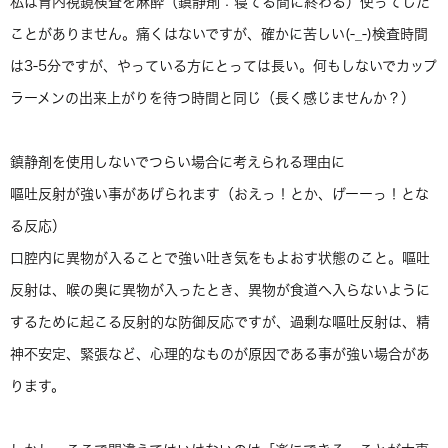
私は胃内視鏡検査を麻酔（鎮静剤：寝てる間に終わる）使ってした
ことがありません。痛くはないですが、確かに苦しい(-_-)検査時間
は3-5分ですが、やっている方にとっては長い。何もしないでカップ
ラーメンの出来上がりを待つ時間と同じ（長く感じませんか？）
鎮静剤を使用しないでつらい場合に考えられる理由に
嘔吐反射が強い事があげられます（おえっ！とか、げーーっ！とな
る反応）
口腔内に異物が入ることで強い吐き気をもよおす状態のこと。嘔吐
反射は、喉の奥に異物が入ったとき、異物が食道へ入らないように
するために起こる反射的な防御反応ですが、過剰な嘔吐反射は、精
神不安定、緊張など、心理的なものが原因である事が強い場合があ
ります。