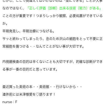
しかし、ここで間違えてはいけないのは
「楽にできる」
ことが大事
なのではなく、
「正しく評価（診断）出来る技術（能力）がある」
ことの方が重要です！つまりしっかり観察、必要処置ができている
か。
早期発見し、早期治療につなげる。
サッと終わってしまったり、念のため沢山の細胞をとって不要に正
常細胞を傷つける・・なんてことがない事が大切です。
内視鏡検査の目的は辛くないことも大切ですが、的確な診断ができ
る事が一番の目的だと思っています。
最近買った美術の本・・美術館・・行けないから・・
連休前には米津様愛を♡語ります！
nurse：F