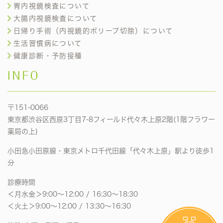
胃内視鏡検査について
大腸内視鏡検査について
日帰り手術（内視鏡的ポリープ切除）について
生活習慣病について
健康診断・予防接種
INFO
〒151-0066
東京都渋谷区西原3丁目7-8フィールド代々木上原2階(1階フラワー
薬局の上)
小田急小田原線・東京メトロ千代田線「代々木上原」駅より徒歩1
分
診療時間
＜月水金＞9:00〜12:00 / 16:30〜18:30
＜火土＞9:00〜12:00 / 13:30〜16:30