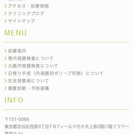
アクセス・診療時間
クリニックブログ
サイトマップ
MENU
診療案内
胃内視鏡検査について
大腸内視鏡検査について
日帰り手術（内視鏡的ポリープ切除）について
生活習慣病について
健康診断・予防接種
INFO
〒151-0066
東京都渋谷区西原3丁目7-8フィールド代々木上原2階(1階フラワー
薬局の上)