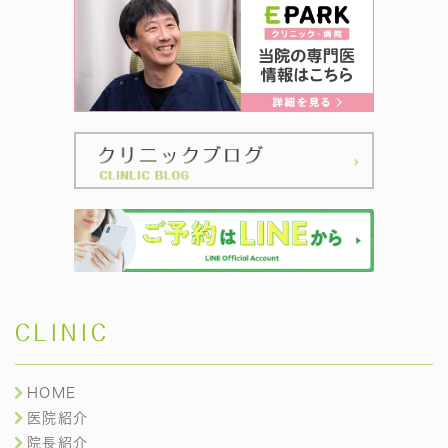
CLINIC
HOME
医院紹介
院長紹介