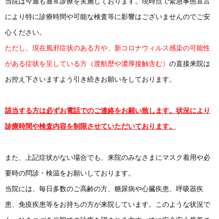
当院は今週も通常診療を実施しております。現時点で緊急事態宣言
により特に診療時間や可能な検査等に影響はございませんのでご安
心ください。
ただし、現在風邪症状のある方や、新コロナウィルス感染の可能性
がある症状を呈している方（渡航歴や濃厚接触含む）
の直接来院は
お控え下さいますよう引き続きお願いをしております。
該当する方は必ずお電話でのご連絡をお願い致します。状況により
診療時間や検査内容を制限させていただいております。
また、上記症状がない場合でも、来院のみなさまにマスク着用や必
要時の問診・検温をお願いしております。
当院には、毎日多数のご高齢の方、糖尿病や心臓疾患、呼吸器疾
患、免疫疾患等をお持ちの方が来院しています。このような状況で