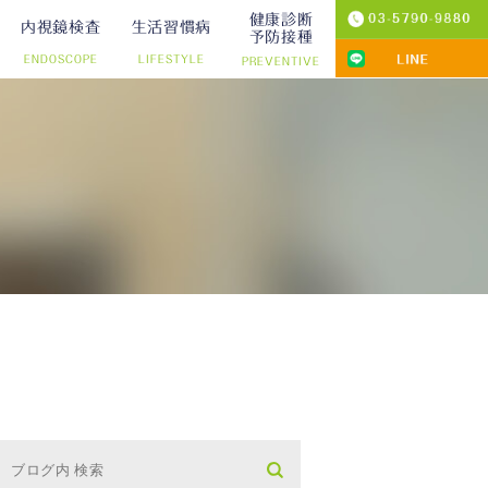
健康診断
内視鏡検査
生活習慣病
予防接種
ENDOSCOPE
LIFESTYLE
PREVENTIVE
プ切除）
診療
りの院内検査