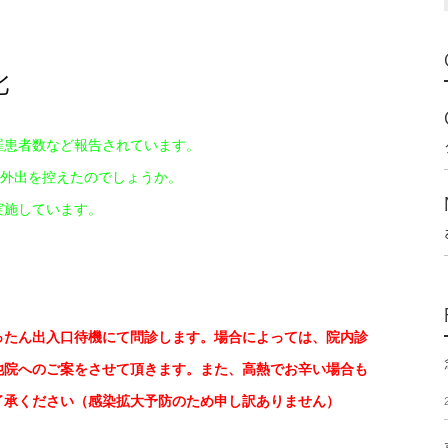
化
罹患者数など報告されています。
外出を控えたのでしょうか。
実施しています。
ったん出入口待機にて問診します。場合によっては、院内診
他院へのご案をさせて頂きます。また、高熱でお辛い場合も
了承ください（感染拡大予防のため申し訳ありません）