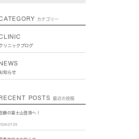
CATEGORY
カテゴリー
CLINIC
クリニックブログ
NEWS
お知らせ
RECENT POSTS
最近の投稿
念願の富士山登頂へ！
2026.07.29