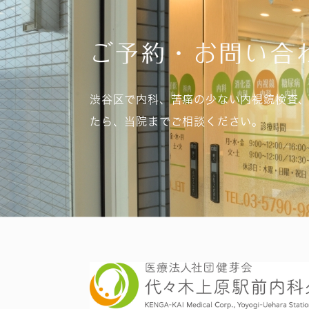
ご予約・お問い合
渋谷区で内科、苦痛の少ない内視鏡検査
たら、当院までご相談ください。