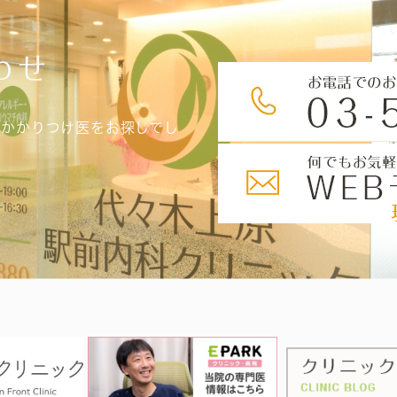
わせ
、かかりつけ医をお探しでし