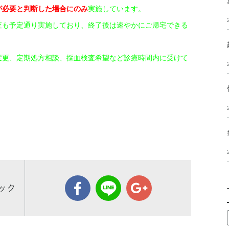
が必要と判断した場合にのみ
実施しています。
査も予定通り実施しており、終了後は速やかにご帰宅できる
変更、定期処方相談、採血検査希望など診療時間内に受けて
ック