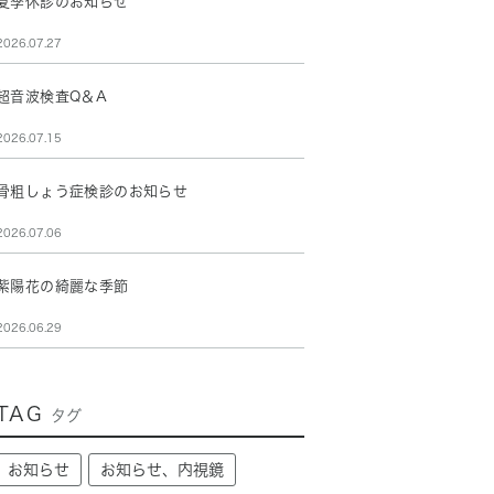
夏季休診のお知らせ
2026.07.27
超音波検査Q＆A
2026.07.15
骨粗しょう症検診のお知らせ
2026.07.06
紫陽花の綺麗な季節
2026.06.29
TAG
タグ
お知らせ
お知らせ、内視鏡