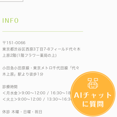
INFO
〒151-0066
東京都渋谷区西原3丁目7-8フィールド代々木
上原2階(1階フラワー薬局の上)
小田急小田原線・東京メトロ千代田線「代々
木上原」駅より徒歩1分
診療時間
＜月水金＞9:00〜12:00 / 16:30〜18:30
＜火土＞9:00〜12:00 / 13:30〜16:30
休診 木曜・日曜・祝日