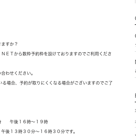
きますか？
。ＮＥＴから数枠予約枠を設けておりますのでご利用くださ
合わせください。
る場合、予約が取りにくくなる場合がございますのでご了
時 午後１６時～１９時
後１３時３０分～１６時３０分です。