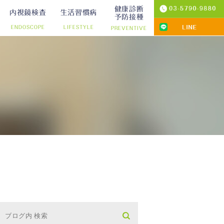
健康診断
内視鏡検査
生活習慣病
予防接種
ENDOSCOPE
LIFESTYLE
PREVENTIVE
プ切除）
診療
りの院内検査