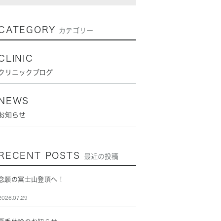
CATEGORY
カテゴリー
CLINIC
クリニックブログ
NEWS
お知らせ
RECENT POSTS
最近の投稿
念願の富士山登頂へ！
2026.07.29