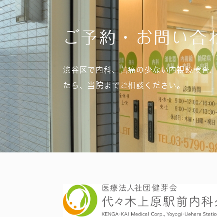
ご予約・お問い合
渋谷区で内科、苦痛の少ない内視鏡検査
たら、当院までご相談ください。