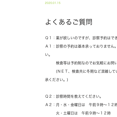
2020.01.15
よくあるご質問
Ｑ１：薬が欲しいのですが、診察予約はで
Ａ１：診察の予約は基本承っておりません
い。
検査等は予約制なのでお気軽にお問い
(ＮＥＴ、検査共に冬期など混雑してい
承ください。)
Ｑ２：診察時間を教えてください。
Ａ２：月・水・金曜日は 午前９時～１２
火・土曜日は 午前９時～１２時 午