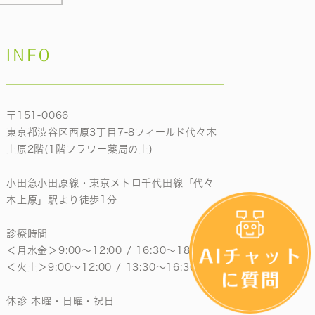
INFO
〒151-0066
東京都渋谷区西原3丁目7-8フィールド代々木
上原2階(1階フラワー薬局の上)
小田急小田原線・東京メトロ千代田線「代々
木上原」駅より徒歩1分
診療時間
＜月水金＞9:00〜12:00 / 16:30〜18:30
＜火土＞9:00〜12:00 / 13:30〜16:30
休診 木曜・日曜・祝日