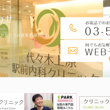
わせ
、かかりつけ医をお探しでし