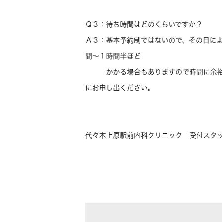
Ｑ３：待ち時間はどのくらいですか？
Ａ３：基本予約制ではないので、その日に
間～１時間半ほど
かかる場合もありますので時間に余裕を
にお申し出ください。
代々木上原駅前内科クリニック 受付スタ