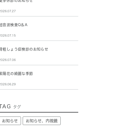
夏季休診のお知らせ
2026.07.27
超音波検査Q＆A
2026.07.15
骨粗しょう症検診のお知らせ
2026.07.06
紫陽花の綺麗な季節
2026.06.29
TAG
タグ
お知らせ
お知らせ、内視鏡