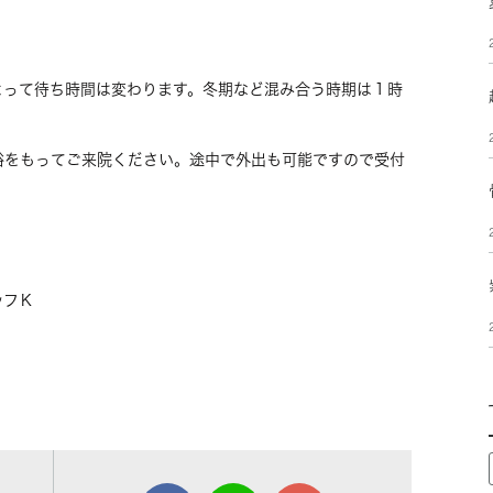
よって待ち時間は変わります。冬期など混み合う時期は１時
もってご来院ください。途中で外出も可能ですので受付
ッフＫ