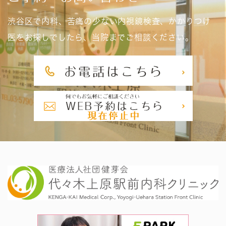
渋谷区で内科、苦痛の少ない内視鏡検査、かかりつけ
医をお探しでしたら、当院までご相談ください。