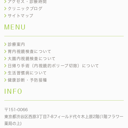
アクセス・診療時間
クリニックブログ
サイトマップ
MENU
診療案内
胃内視鏡検査について
大腸内視鏡検査について
日帰り手術（内視鏡的ポリープ切除）について
生活習慣病について
健康診断・予防接種
INFO
〒151-0066
東京都渋谷区西原3丁目7-8フィールド代々木上原2階(1階フラワー
薬局の上)