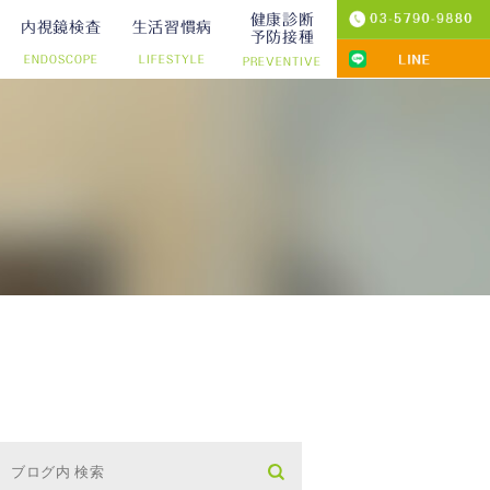
健康診断
内視鏡検査
生活習慣病
予防接種
ENDOSCOPE
LIFESTYLE
PREVENTIVE
プ切除）
診療
りの院内検査