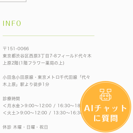
INFO
〒151-0066
東京都渋谷区西原3丁目7-8フィールド代々木
上原2階(1階フラワー薬局の上)
小田急小田原線・東京メトロ千代田線「代々
木上原」駅より徒歩1分
診療時間
＜月水金＞9:00〜12:00 / 16:30〜18:30
＜火土＞9:00〜12:00 / 13:30〜16:30
休診 木曜・日曜・祝日