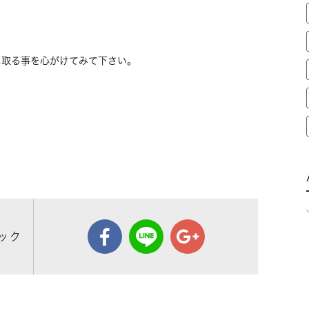
に取る事を心がけてみて下さい。
ック