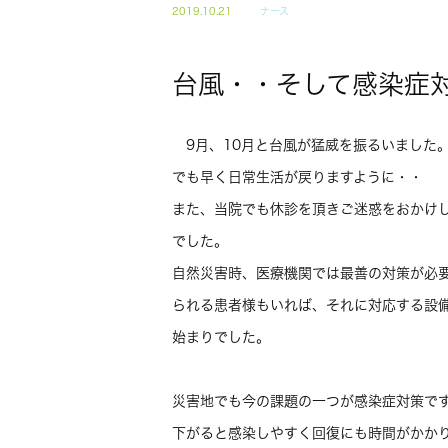
2019.10.21
ナース
台風・・そして感染症
9月、10月と台風が猛威を振るいました
でも早く日常生活が戻りますように・・
また、当院でも休診を頂きご迷惑をおかけ
でした。
自然災害時、医療機関では最善の対策が必
られる患者様もいれば、それに対応する設
始まりでした。
災害地でも今の課題の一つが感染症対策で
下がると感染しやすく回復にも時間がかか