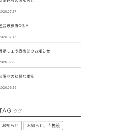
夏季休診のお知らせ
2026.07.27
超音波検査Q＆A
2026.07.15
骨粗しょう症検診のお知らせ
2026.07.06
紫陽花の綺麗な季節
2026.06.29
TAG
タグ
お知らせ
お知らせ、内視鏡