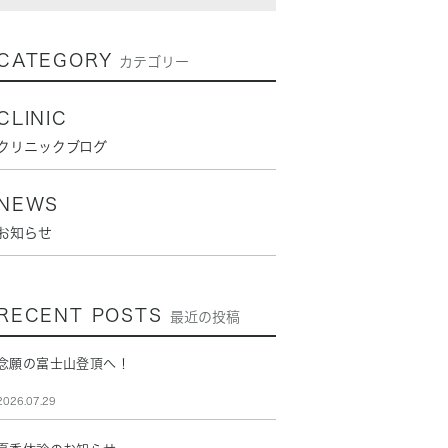
CATEGORY
カテゴリー
CLINIC
クリニックブログ
NEWS
お知らせ
RECENT POSTS
最近の投稿
念願の富士山登頂へ！
2026.07.29