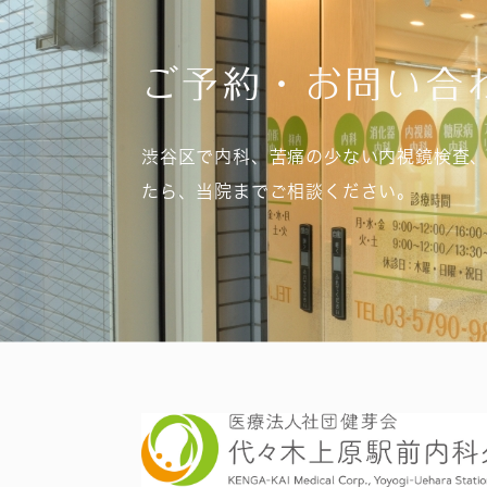
ご予約・お問い合
渋谷区で内科、苦痛の少ない内視鏡検査
たら、当院までご相談ください。