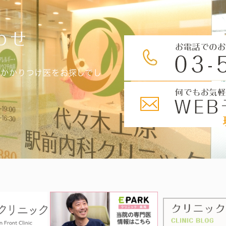
わせ
、かかりつけ医をお探しでし