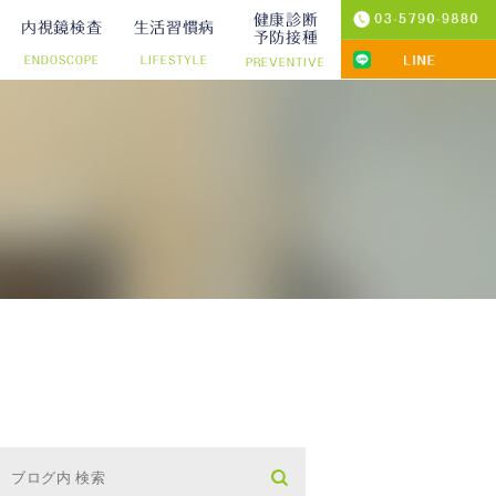
健康診断
内視鏡検査
生活習慣病
予防接種
ENDOSCOPE
LIFESTYLE
PREVENTIVE
プ切除）
診療
りの院内検査