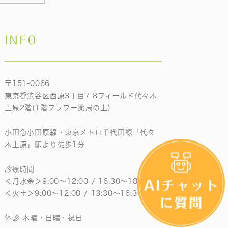
INFO
〒151-0066
東京都渋谷区西原3丁目7-8フィールド代々木
上原2階(1階フラワー薬局の上)
小田急小田原線・東京メトロ千代田線「代々
木上原」駅より徒歩1分
診療時間
＜月水金＞9:00〜12:00 / 16:30〜18:30
＜火土＞9:00〜12:00 / 13:30〜16:30
休診 木曜・日曜・祝日