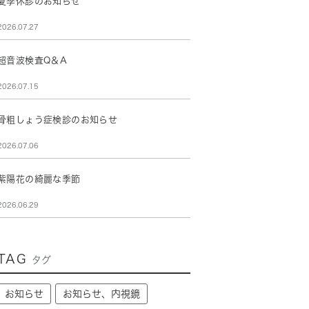
夏季休診のお知らせ
2026.07.27
超音波検査Q＆A
2026.07.15
骨粗しょう症検診のお知らせ
2026.07.06
紫陽花の綺麗な季節
2026.06.29
TAG
タグ
お知らせ
お知らせ、内視鏡