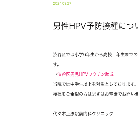
2024.09.27
男性HPV予防接種につ
渋谷区では小学6年生から高校１年生までの
す。
→
渋谷区男児HPVワクチン助成
当院では中学生以上を対象としております
接種をご希望の方はまずはお電話でお問い
代々木上原駅前内科クリニック