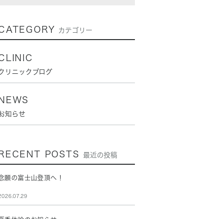
CATEGORY
カテゴリー
CLINIC
クリニックブログ
NEWS
お知らせ
RECENT POSTS
最近の投稿
念願の富士山登頂へ！
2026.07.29