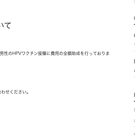
いて
男性のHPVワクチン接種に費用の全額助成を行っておりま
。
合わせください。