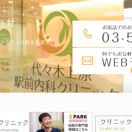
わせ
、かかりつけ医をお探しでし