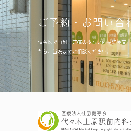
ご予約・お問い合
渋谷区で内科、苦痛の少ない内視鏡検査
たら、当院までご相談ください。