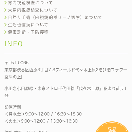
胃内視鏡検査について
大腸内視鏡検査について
日帰り手術（内視鏡的ポリープ切除）について
生活習慣病について
健康診断・予防接種
INFO
〒151-0066
東京都渋谷区西原3丁目7-8フィールド代々木上原2階(1階フラワー
薬局の上)
小田急小田原線・東京メトロ千代田線「代々木上原」駅より徒歩1
分
診療時間
＜月水金＞9:00〜12:00 / 16:30〜18:30
＜火土＞9:00〜12:00 / 13:30〜16:30