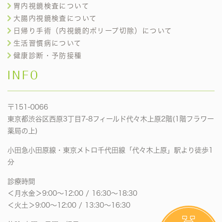
胃内視鏡検査について
大腸内視鏡検査について
日帰り手術（内視鏡的ポリープ切除）について
生活習慣病について
健康診断・予防接種
INFO
〒151-0066
東京都渋谷区西原3丁目7-8フィールド代々木上原2階(1階フラワー
薬局の上)
小田急小田原線・東京メトロ千代田線「代々木上原」駅より徒歩1
分
診療時間
＜月水金＞9:00〜12:00 / 16:30〜18:30
＜火土＞9:00〜12:00 / 13:30〜16:30