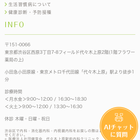
生活習慣病について
健康診断・予防接種
INFO
〒151-0066
東京都渋谷区西原3丁目7-8フィールド代々木上原2階(1階フラワー
薬局の上)
小田急小田原線・東京メトロ千代田線「代々木上原」駅より徒歩1
分
診療時間
＜月水金＞9:00〜12:00 / 16:30〜18:30
＜火土＞9:00〜12:00 / 13:30〜16:30
休診 木曜・日曜・祝日
渋谷区で内科・消化器内科・内視鏡内科をお探しの際はお気軽にお問い合わ
せください。
© 医療法人社団健芽会 代々木上原駅前内科クリニック