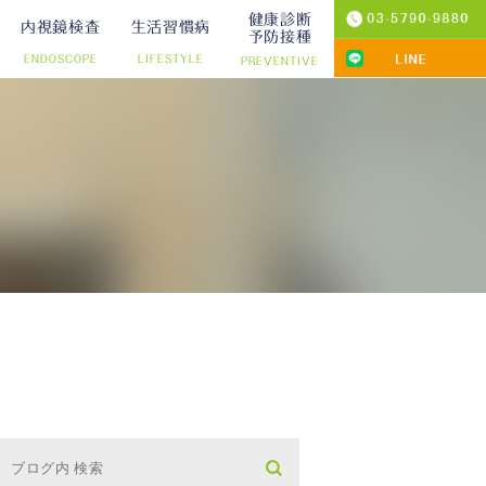
健康診断
内視鏡検査
生活習慣病
予防接種
ENDOSCOPE
LIFESTYLE
PREVENTIVE
プ切除）
診療
りの院内検査