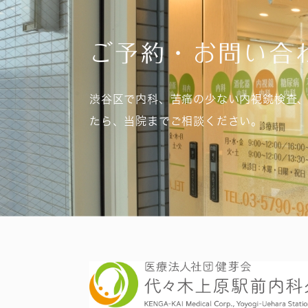
ご予約・お問い合
渋谷区で内科、苦痛の少ない内視鏡検査
たら、当院までご相談ください。