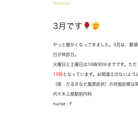
2022.03.01
3月です
やっと暖かくなってきました。3月は、暦通
日が休診日。
火曜日と土曜日は16時30分までです。た
18時
となっています。お間違えのないよう
（咳 だるさなど風邪症状）の対面診察は
代々木上原駅前内科
nurse：F