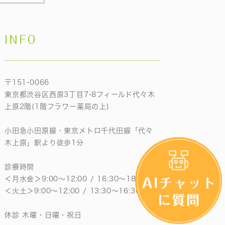
INFO
〒151-0066
東京都渋谷区西原3丁目7-8フィールド代々木
上原2階(1階フラワー薬局の上)
小田急小田原線・東京メトロ千代田線「代々
木上原」駅より徒歩1分
診療時間
＜月水金＞9:00〜12:00 / 16:30〜18:30
＜火土＞9:00〜12:00 / 13:30〜16:30
休診 木曜・日曜・祝日