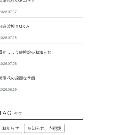
夏季休診のお知らせ
2026.07.27
超音波検査Q＆A
2026.07.15
骨粗しょう症検診のお知らせ
2026.07.06
紫陽花の綺麗な季節
2026.06.29
TAG
タグ
お知らせ
お知らせ、内視鏡