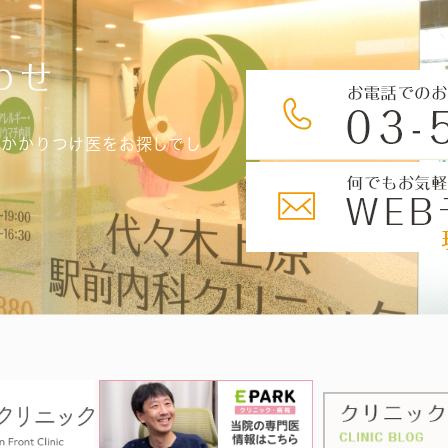
わせ
、かかりつけ医をお探しでし