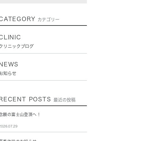
CATEGORY
カテゴリー
CLINIC
クリニックブログ
NEWS
お知らせ
RECENT POSTS
最近の投稿
念願の富士山登頂へ！
2026.07.29