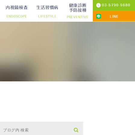
健康診断
内視鏡検査
生活習慣病
予防接種
ENDOSCOPE
LIFESTYLE
PREVENTIVE
プ切除）
診療
りの院内検査