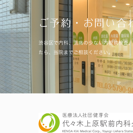
ご予約・お問い合
渋谷区で内科、苦痛の少ない内視鏡検査
たら、当院までご相談ください。