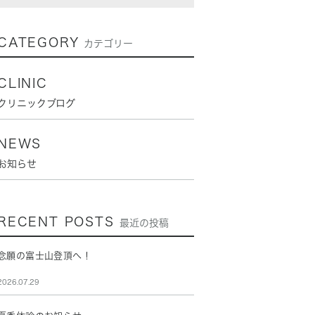
CATEGORY
カテゴリー
CLINIC
クリニックブログ
NEWS
お知らせ
RECENT POSTS
最近の投稿
念願の富士山登頂へ！
2026.07.29