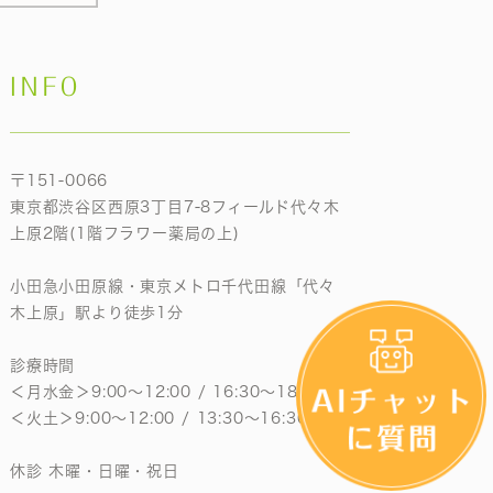
INFO
〒151-0066
東京都渋谷区西原3丁目7-8フィールド代々木
上原2階(1階フラワー薬局の上)
小田急小田原線・東京メトロ千代田線「代々
木上原」駅より徒歩1分
診療時間
＜月水金＞9:00〜12:00 / 16:30〜18:30
＜火土＞9:00〜12:00 / 13:30〜16:30
休診 木曜・日曜・祝日