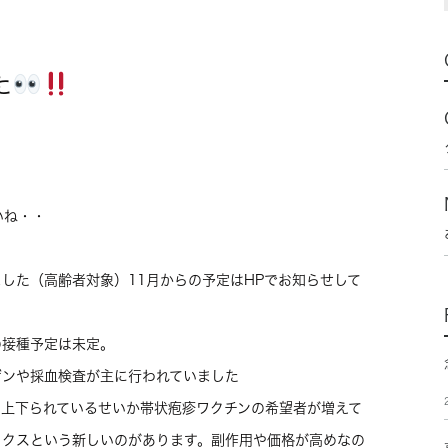
た
いね・・
した（高齢者対象）11月からの予定はHPでお知らせして
の接種予定は未定。
ゲンや採血検査が主に行われていました
り上下られているせいか帯状疱疹ワクチンの希望者が増えて
ックスという新しいのがあります。副作用や価格が高めなの