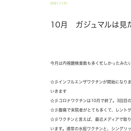
2021.11.01
10月 ガジュマルは見
今月は内視鏡検査数も多く忙しかったみた
☆彡インフルエンザワクチンが開始になりま
いきます
☆彡コロナワクチンは10月で終了。3回目
☆彡腹痛で来院者がとても多くて、レント
☆彡ワクチンと言えば、最近メディアで取
います。通常の水痘ワクチンと、シングリ