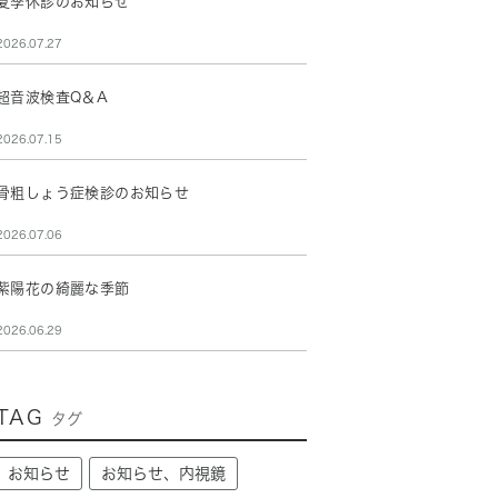
夏季休診のお知らせ
2026.07.27
超音波検査Q＆A
2026.07.15
骨粗しょう症検診のお知らせ
2026.07.06
紫陽花の綺麗な季節
2026.06.29
TAG
タグ
お知らせ
お知らせ、内視鏡