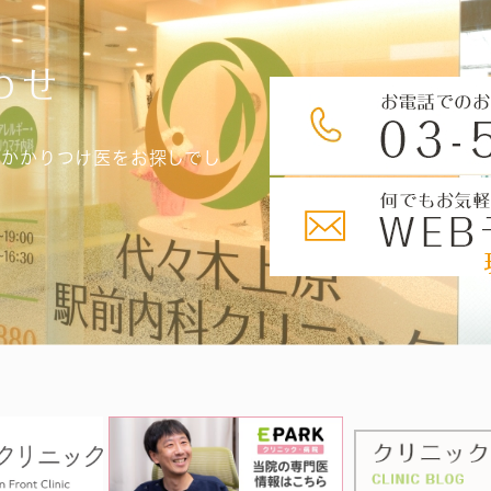
わせ
、かかりつけ医をお探しでし