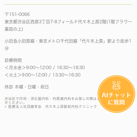
〒151-0066
東京都渋谷区西原3丁目7-8フィールド代々木上原2階(1階フラワー
薬局の上)
小田急小田原線・東京メトロ千代田線「代々木上原」駅より徒歩1
分
診療時間
＜月水金＞9:00〜12:00 / 16:30〜18:30
＜火土＞9:00〜12:00 / 13:30〜16:30
休診 木曜・日曜・祝日
渋谷区で内科・消化器内科・内視鏡内科をお探しの際はお気軽にお問い合わ
せください。
© 医療法人社団健芽会 代々木上原駅前内科クリニック