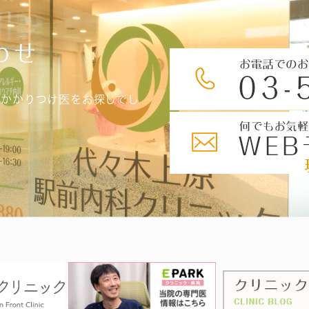
わせ
、かかりつけ医をお探しでし