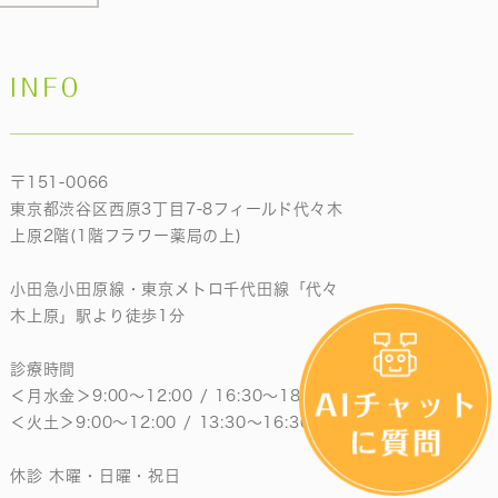
INFO
〒151-0066
東京都渋谷区西原3丁目7-8フィールド代々木
上原2階(1階フラワー薬局の上)
小田急小田原線・東京メトロ千代田線「代々
木上原」駅より徒歩1分
診療時間
＜月水金＞9:00〜12:00 / 16:30〜18:30
＜火土＞9:00〜12:00 / 13:30〜16:30
休診 木曜・日曜・祝日