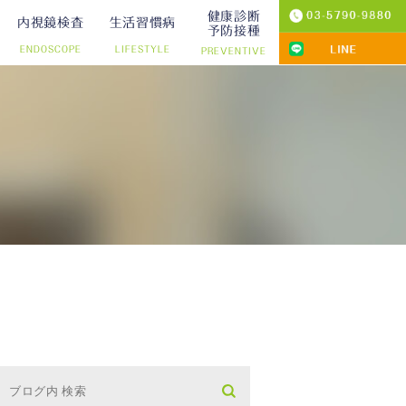
健康診断
内視鏡検査
生活習慣病
予防接種
ENDOSCOPE
LIFESTYLE
PREVENTIVE
プ切除）
診療
りの院内検査