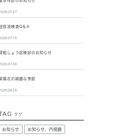
夏季休診のお知らせ
2026.07.27
超音波検査Q＆A
2026.07.15
骨粗しょう症検診のお知らせ
2026.07.06
紫陽花の綺麗な季節
2026.06.29
TAG
タグ
お知らせ
お知らせ、内視鏡