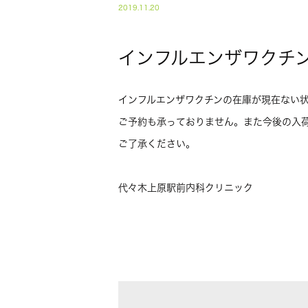
2019.11.20
インフルエンザワクチ
インフルエンザワクチンの在庫が現在ない
ご予約も承っておりません。また今後の入
ご了承ください。
代々木上原駅前内科クリニック