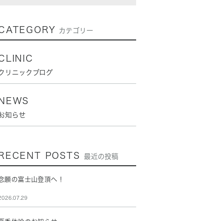
CATEGORY
カテゴリー
CLINIC
クリニックブログ
NEWS
お知らせ
RECENT POSTS
最近の投稿
念願の富士山登頂へ！
2026.07.29