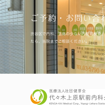
ご予約・お問い合
渋谷区で内科、苦痛の少ない内視鏡検査
たら、当院までご相談ください。