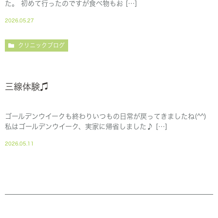
た。 初めて行ったのですが食べ物もお […]
2026.05.27
クリニックブログ
三線体験♫
ゴールデンウイークも終わりいつもの日常が戻ってきましたね(^^)
私はゴールデンウイーク、実家に帰省しました♪ […]
2026.05.11