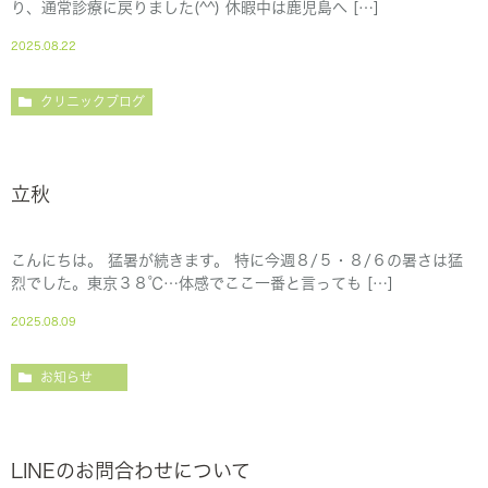
り、通常診療に戻りました(^^) 休暇中は鹿児島へ […]
2025.08.22
クリニックブログ
立秋
こんにちは。 猛暑が続きます。 特に今週８/５・８/６の暑さは猛
烈でした。東京３８℃…体感でここ一番と言っても […]
2025.08.09
お知らせ
LINEのお問合わせについて