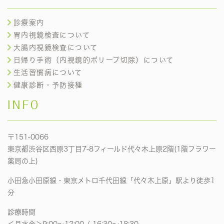
診療案内
胃内視鏡検査について
大腸内視鏡検査について
日帰り手術（内視鏡的ポリープ切除）について
生活習慣病について
健康診断・予防接種
INFO
〒151-0066
東京都渋谷区西原3丁目7-8フィールド代々木上原2階(1階フラワー
薬局の上)
小田急小田原線・東京メトロ千代田線「代々木上原」駅より徒歩1
分
診療時間